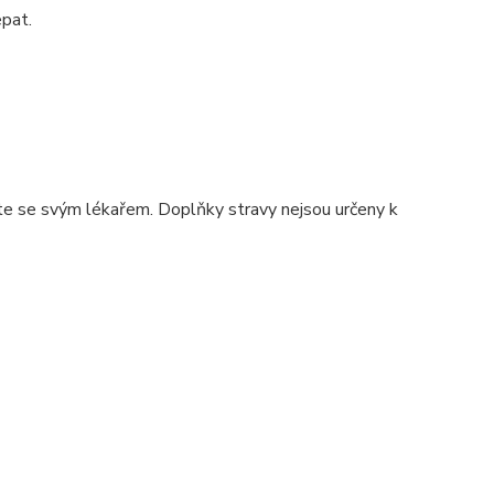
epat.
ujte se svým lékařem. Doplňky stravy nejsou určeny k