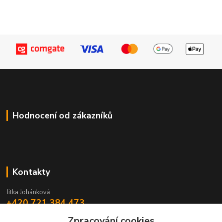
Hodnocení od zákazníků
Kontakty
Jitka Johánková
+420 721 384 473
Zpracování cookies