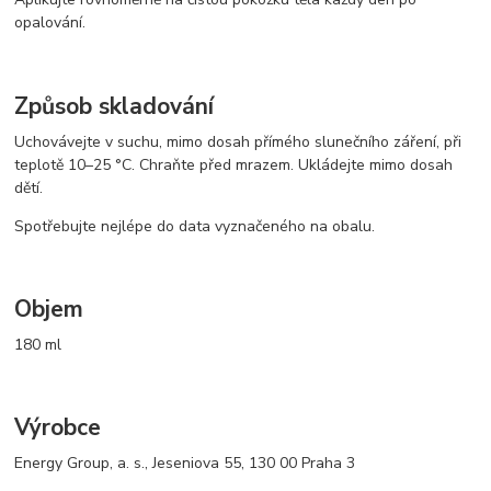
opalování.
Způsob skladování
Uchovávejte v suchu, mimo dosah přímého slunečního záření, při
teplotě 10–25 °C. Chraňte před mrazem. Ukládejte mimo dosah
dětí.
Spotřebujte nejlépe do data vyznačeného na obalu.
Objem
180 ml
Výrobce
Energy Group, a. s., Jeseniova 55, 130 00 Praha 3