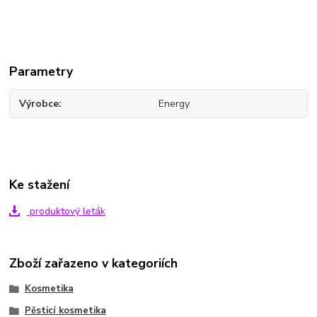
Parametry
Výrobce
Energy
Ke stažení
produktový leták
Zboží zařazeno v kategoriích
Kosmetika
Pěsticí kosmetika