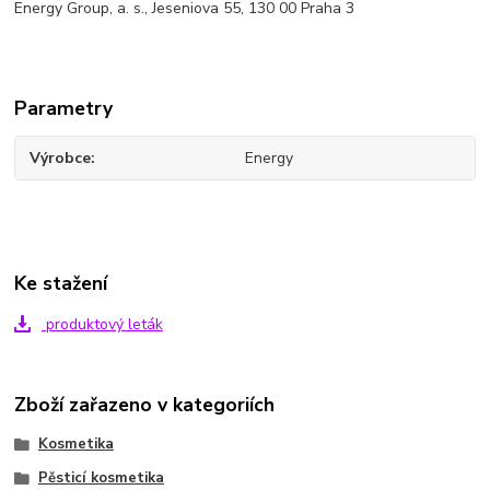
Energy Group, a. s., Jeseniova 55, 130 00 Praha 3
Parametry
Výrobce
Energy
Ke stažení
produktový leták
Zboží zařazeno v kategoriích
Kosmetika
Pěsticí kosmetika