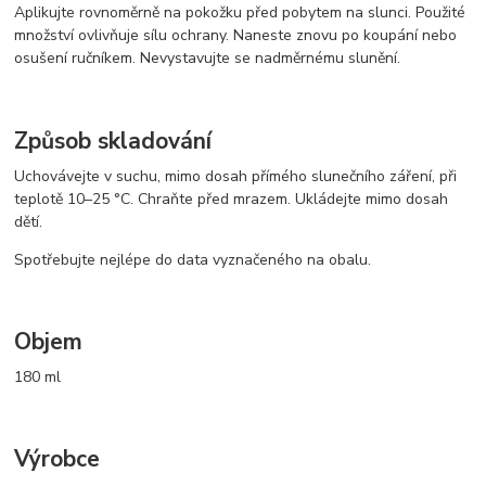
Aplikujte rovnoměrně na pokožku před pobytem na slunci. Použité
množství ovlivňuje sílu ochrany. Naneste znovu po koupání nebo
osušení ručníkem. Nevystavujte se nadměrnému slunění.
Způsob skladování
Uchovávejte v suchu, mimo dosah přímého slunečního záření, při
teplotě 10–25 °C. Chraňte před mrazem. Ukládejte mimo dosah
dětí.
Spotřebujte nejlépe do data vyznačeného na obalu.
Objem
180 ml
Výrobce