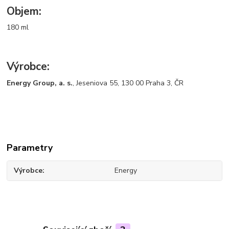
Objem:
180 ml
Výrobce:
Energy Group, a. s.
, Jeseniova 55, 130 00 Praha 3, ČR
Parametry
Výrobce
Energy