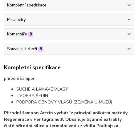
Kompletní specifikace
Parametry
Komentáře
0
Související zboží
3
Kompletní specifikace
přírodní šampon
SUCHÉ A LÁMAVÉ VLASY
TVORBA ŠEDIN
PODPORA OBNOVY VLASŮ (ZEJMÉNA U MUŽŮ)
Přírodní šampon Artrin vychází z principů unikátní metody
Regenerace v Pentagramu®. Obsahuje bylinné extrakty,
čisté přírodní silice a termální vodu z vřídla Podhájska.