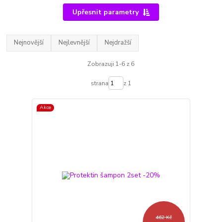
Upřesnit parametry
Nejnovější
Nejlevnější
Nejdražší
Zobrazuji 1-6 z 6
strana
z 1
Akce
462 Kč