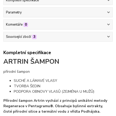
Kompletní specifikace
Parametry
Komentáře
0
Související zboží
3
Kompletní specifikace
ARTRIN ŠAMPON
přírodní šampon
SUCHÉ A LÁMAVÉ VLASY
TVORBA ŠEDIN
PODPORA OBNOVY VLASŮ (ZEJMÉNA U MUŽŮ)
Přírodní šampon Artrin vychází z principů unikátní metody
Regenerace v Pentagramu®. Obsahuje bylinné extrakty,
čisté přírodní silice a termální vodu z vřídla Podhájska.