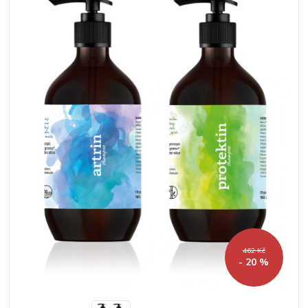
462 Kč
- 20 %