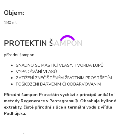
Objem:
180 ml
PROTEKTIN ŠAMPON
přírodní šampon
SNADNO SE MASTÍCÍ VLASY, TVORBA LUPŮ
VYPADÁVÁNÍ VLASŮ
ZATÍŽENÍ ZNEČIŠTĚNÝM ŽIVOTNÍM PROSTŘEDÍM
POŠKOZENÍ BARVENÍM ČI ODBARVOVÁNÍM
Přírodní šampon Protektin vychází z principů unikátní
metody Regenerace v Pentagramu®. Obsahuje bylinné
extrakty, čisté přírodní silice a termální vodu z vřídla
Podhájska.