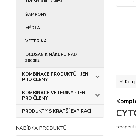
KRÉMY XXL 250ml
ŠAMPONY
MÝDLA
VETERINA
OCUSAN K NÁKUPU NAD
3000Kč
KOMBINACE PRODUKTŮ - JEN
PRO ČLENY
Kompl
KOMBINACE VETERINY - JEN
PRO ČLENY
Komple
CYT
PRODUKTY S KRATŠÍ EXPIRACÍ
terapeuti
NABÍDKA PRODUKTŮ