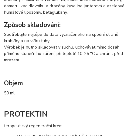
damaru, kadidlovníku a dracény, kyselina jantarová a azelaová,
humátové lipozomy, betaglukany.
Způsob skladování:
Spotřebujte nejlépe do data vyznačeného na spodní straně
krabičky a na víčku tuby.
Výrobek je nutno skladovat v suchu, uchovávat mimo dosah
přímého slunečního záření, při teplotě 10-25 °C a chránit před
mrazem.
Objem
50 ml
PROTEKTIN
terapeutický regenerační krém