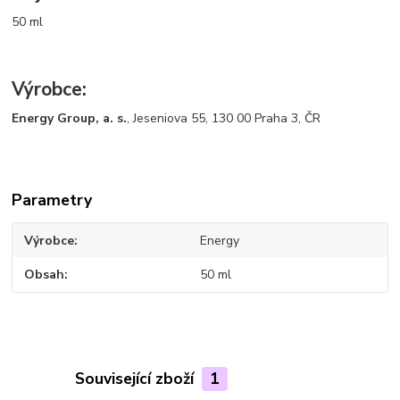
50 ml
Výrobce:
Energy Group, a. s.
, Jeseniova 55, 130 00 Praha 3, ČR
Parametry
Výrobce
Energy
Obsah
50 ml
Související zboží
1