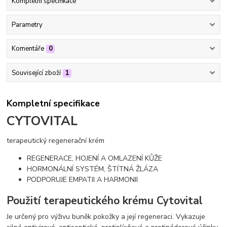
Kompletní specifikace
Parametry
Komentáře
0
Související zboží
1
Kompletní specifikace
CYTOVITAL
terapeutický regenerační krém
REGENERACE, HOJENÍ A OMLAZENÍ KŮŽE
HORMONÁLNÍ SYSTÉM, ŠTÍTNÁ ŽLÁZA
PODPORUJE EMPATII A HARMONII
Použití terapeutického krému Cytovital
Je určený pro výživu buněk pokožky a její regeneraci. Vykazuje