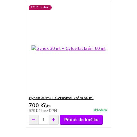
TOP produkt
Gynex 30 ml + Cytovital krém 50 ml
700 Kč
/
ks
skladem
579 Kč
bez DPH
Přidat do košíku