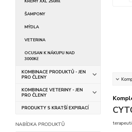
KRÉMY XXL 250ml
ŠAMPONY
MÝDLA
VETERINA
OCUSAN K NÁKUPU NAD
3000Kč
KOMBINACE PRODUKTŮ - JEN
PRO ČLENY
Kompl
KOMBINACE VETERINY - JEN
PRO ČLENY
Komple
CYT
PRODUKTY S KRATŠÍ EXPIRACÍ
terapeuti
NABÍDKA PRODUKTŮ