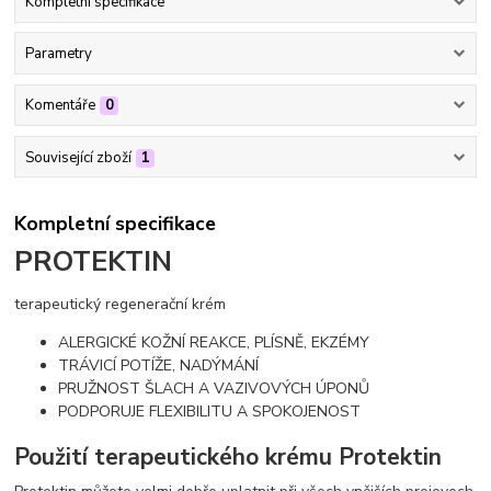
Kompletní specifikace
Parametry
Komentáře
0
Související zboží
1
Kompletní specifikace
PROTEKTIN
terapeutický regenerační krém
ALERGICKÉ KOŽNÍ REAKCE, PLÍSNĚ, EKZÉMY
TRÁVICÍ POTÍŽE, NADÝMÁNÍ
PRUŽNOST ŠLACH A VAZIVOVÝCH ÚPONŮ
PODPORUJE FLEXIBILITU A SPOKOJENOST
Použití terapeutického krému Protektin