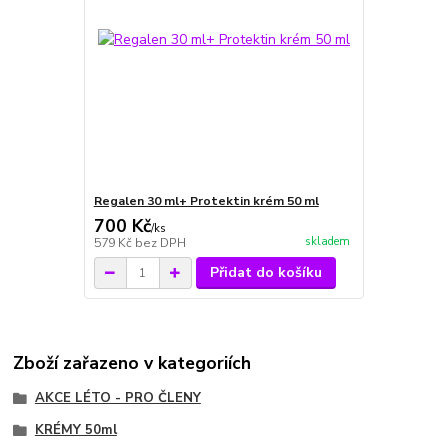
Regalen 30 ml+ Protektin krém 50 ml
700 Kč
/
ks
skladem
579 Kč
bez DPH
Přidat do košíku
Zboží zařazeno v kategoriích
AKCE LÉTO - PRO ČLENY
KRÉMY 50ml