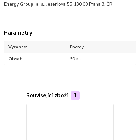
Energy Group, a. s.
, Jeseniova 55, 130 00 Praha 3, ČR
Parametry
Výrobce
Energy
Obsah
50 ml
Související zboží
1